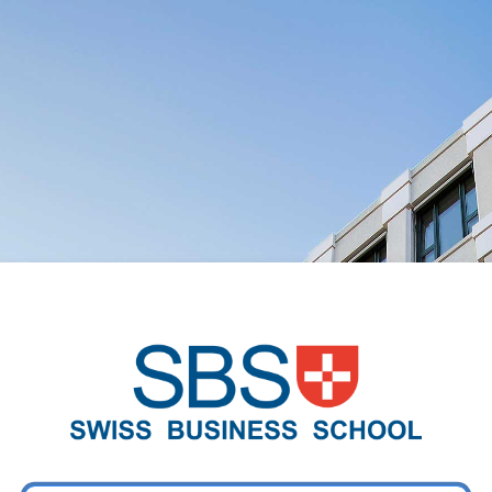
Login su SBS iL