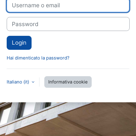
Username o email
Password
Login
Hai dimenticato la password?
Italiano ‎(it)‎
Informativa cookie