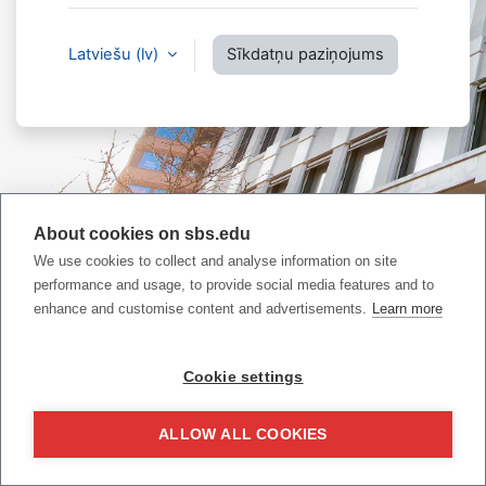
Latviešu ‎(lv)‎
Sīkdatņu paziņojums
About cookies on sbs.edu
We use cookies to collect and analyse information on site
performance and usage, to provide social media features and to
enhance and customise content and advertisements.
Learn more
Jūs neesat pieslēdzies.
Iegūt mobilo lietotni
Cookie settings
Pārslēgties uz standarta tēmu
ALLOW ALL COOKIES
Darbina
Moodle